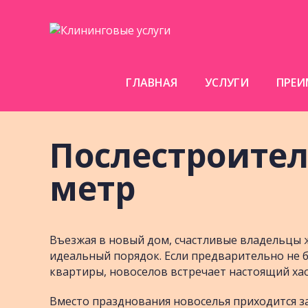
ГЛАВНАЯ
УСЛУГИ
ПРЕИ
Послестроитель
метр
Въезжая в новый дом, счастливые владельцы 
идеальный порядок. Если предварительно не 
квартиры, новоселов встречает настоящий хао
Вместо празднования новоселья приходится за