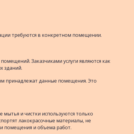
рации требуются в конкретном помещении.
 помещений. Заказчиками услуги являются как
х зданий.
рым принадлежат данные помещения. Это
е мытья и чистки используются только
спортят лакокрасочные материалы, не
ди помещения и объема работ.