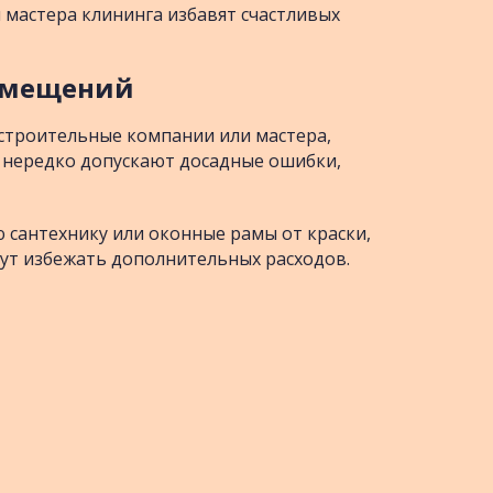
и мастера клининга избавят счастливых
помещений
строительные компании или мастера,
и нередко допускают досадные ошибки,
 сантехнику или оконные рамы от краски,
гут избежать дополнительных расходов.