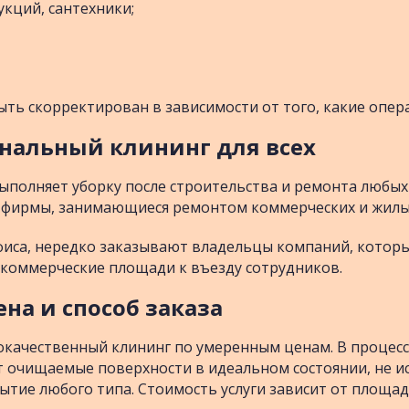
укций, сантехники;
ыть скорректирован в зависимости от того, какие опе
нальный клининг для всех
ыполняет уборку после строительства и ремонта любых
и фирмы, занимающиеся ремонтом коммерческих и жилы
 офиса, нередко заказывают владельцы компаний, кото
 коммерческие площади к въезду сотрудников.
на и способ заказа
окачественный клининг по умеренным ценам. В процесс
т очищаемые поверхности в идеальном состоянии, не и
ытие любого типа. Стоимость услуги зависит от площа