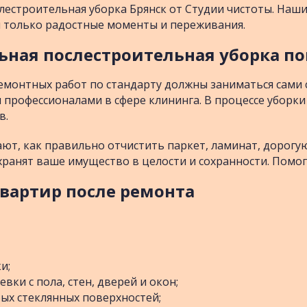
ослестроительная уборка Брянск от Студии чистоты. Наш
м только радостные моменты и переживания.
ьная послестроительная уборка 
емонтных работ по стандарту должны заниматься сами 
 профессионалами в сфере клининга. В процессе уборк
в.
ют, как правильно отчистить паркет, ламинат, дорогую
хранят ваше имущество в целости и сохранности. Помо
квартир после ремонта
и;
вки с пола, стен, дверей и окон;
бых стеклянных поверхностей;