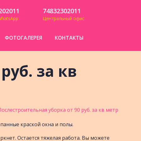
202011
74832302011
WhatsApp
Центральный офис
ФОТОГАЛЕРЕЯ
КОНТАКТЫ
руб. за кв
япанные краской окна и полы.
ркнет. Остается тяжелая работа. Вы можете