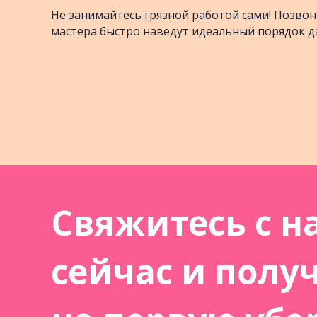
Не занимайтесь грязной работой сами! Позвон
мастера быстро наведут идеальный порядок д
Свяжитесь с н
сейчас и полу