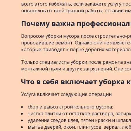
всего этого избежать, если закажете услугу п
новоселов от всей грязной работы, оставив и
Почему важна профессионал
Вопросом уборки мусора после строительно-р
проводившие ремонт. Однако они не являются
которые приводят к порче дорогих материало
Только специалисты уборки после ремонта зна
монтажной пыли и других загрязнений. Они со
Что в себя включает уборка 
Услуга включает следующие операции:
сбор и вывоз строительного мусора;
чистка плитки от остатков раствора, затирк
удаление следов клея, пятен краски и шпакле
мытье дверей, окон, плинтусов, зеркал, лю