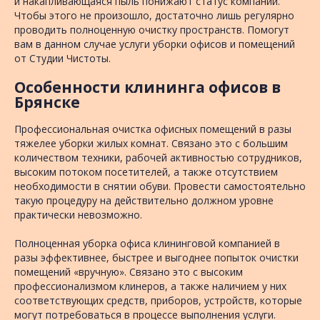
и накапливающаяся пыль понижают статус компании.
Чтобы этого не произошло, достаточно лишь регулярно
проводить полноценную очистку пространств. Помогут
вам в данном случае услуги уборки офисов и помещений
от Студии Чистоты.
Особенности клининга офисов в
Брянске
Профессиональная очистка офисных помещений в разы
тяжелее уборки жилых комнат. Связано это с большим
количеством техники, рабочей активностью сотрудников,
высоким потоком посетителей, а также отсутствием
необходимости в снятии обуви. Провести самостоятельно
такую процедуру на действительно должном уровне
практически невозможно.
Полноценная уборка офиса клининговой компанией в
разы эффективнее, быстрее и выгоднее попыток очистки
помещений «вручную». Связано это с высоким
профессионализмом клинеров, а также наличием у них
соответствующих средств, приборов, устройств, которые
могут потребоваться в процессе выполнения услуги.