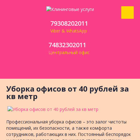
79308202011
Viber & WhatsApp
74832302011
Центральный офис
Уборка офисов от 40 рублей за
кв метр
Профессиональная уборка офисов – это залог чистоты
помещений, их безопасности, а также комфорта
сотрудников, работающих в них. Постоянный беспорядок